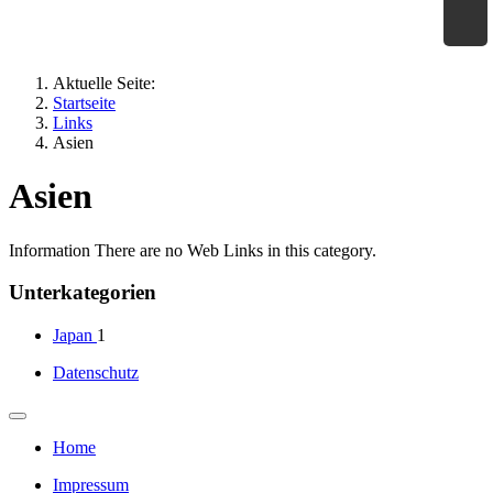
×
Geographie an Waldorfschulen
Aktuelle Seite:
Startseite
Links
Asien
Asien
Information
There are no Web Links in this category.
Unterkategorien
Japan
1
Datenschutz
Home
Impressum