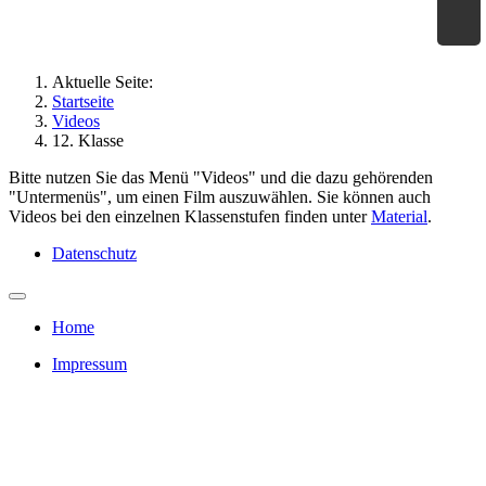
×
Geographie an Waldorfschulen
Aktuelle Seite:
Startseite
Videos
12. Klasse
Bitte nutzen Sie das Menü "Videos" und die dazu gehörenden
"Untermenüs", um einen Film auszuwählen. Sie können auch
Videos bei den einzelnen Klassenstufen finden unter
Material
.
Datenschutz
Home
Impressum