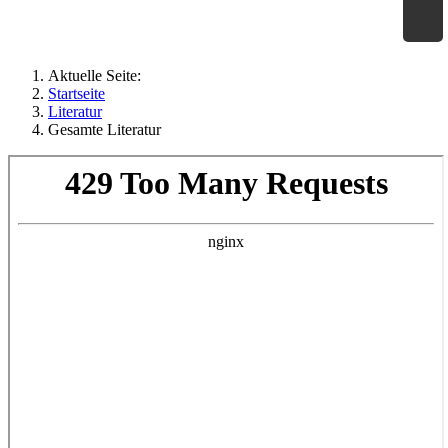
×
Geographie an Waldorfschulen
Aktuelle Seite:
Startseite
Literatur
Gesamte Literatur