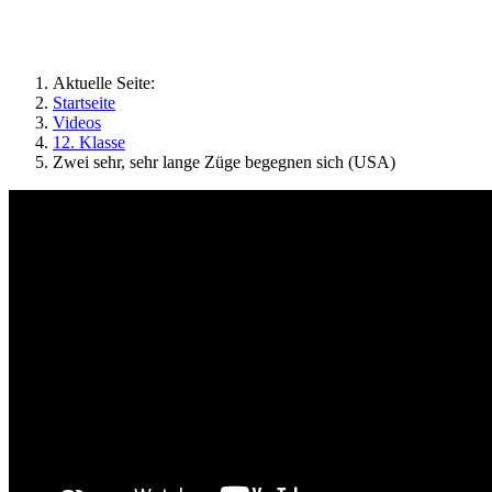
Geographie an Waldorfschulen
Aktuelle Seite:
Startseite
Videos
12. Klasse
Zwei sehr, sehr lange Züge begegnen sich (USA)